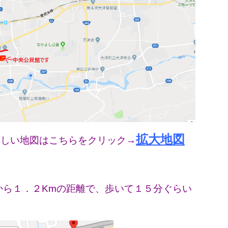
拡大地図
はこちらをクリック→
から１．２Kmの距離で、歩いて１５分ぐらい