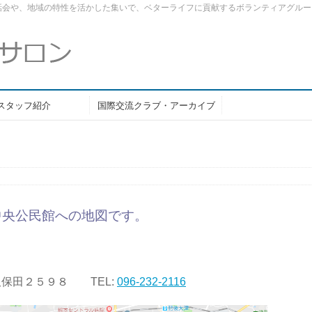
話会や、地域の特性を活かした集いで、ベターライフに貢献するボランティアグルー
スタッフ紹介
国際交流クラブ・アーカイブ
中央公民館への地図です。
町久保田２５９８ TEL:
096-232-2116